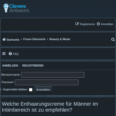
Registrieren
Anmelden
Foren-Übersicht
Beauty & Mode
Startseite
FAQ
ANMELDEN
•
REGISTRIEREN
Benutzername:
Passwort:
|
Angemeldet bleiben
Welche Enthaarungscreme für Männer im
Intimbereich ist zu empfehlen?