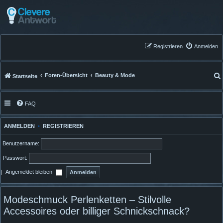
Registrieren
Anmelden
Foren-Übersicht
Beauty & Mode
Startseite
FAQ
ANMELDEN
•
REGISTRIEREN
Benutzername:
Passwort:
|
Angemeldet bleiben
Modeschmuck Perlenketten – Stilvolle
Accessoires oder billiger Schnickschnack?