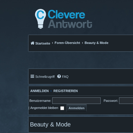
Foren-Übersicht
Beauty & Mode
Startseite
Schnellzugriff
FAQ
ANMELDEN
•
REGISTRIEREN
Benutzername:
Passwort:
|
Angemeldet bleiben
Beauty & Mode