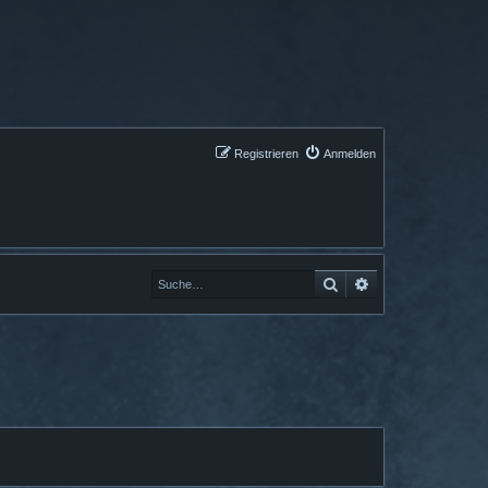
Registrieren
Anmelden
Suche
Erweiterte Suche