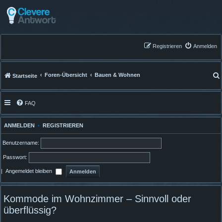
Registrieren
Anmelden
Foren-Übersicht
Bauen & Wohnen
Startseite
FAQ
ANMELDEN
•
REGISTRIEREN
Benutzername:
Passwort:
|
Angemeldet bleiben
Kommode im Wohnzimmer – Sinnvoll oder
überflüssig?