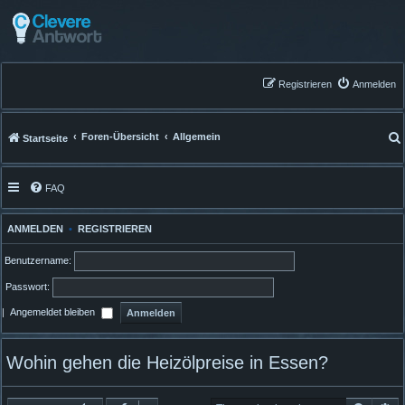
Registrieren
Anmelden
Foren-Übersicht
Allgemein
Startseite
FAQ
ANMELDEN
•
REGISTRIEREN
Benutzername:
Passwort:
|
Angemeldet bleiben
Wohin gehen die Heizölpreise in Essen?