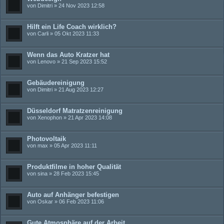
von
Dimitri
» 24 Nov 2023 12:58
Hilft ein Life Coach wirklich?
von
Carli
» 05 Okt 2023 11:33
Wenn das Auto Kratzer hat
von
Lenovo
» 21 Sep 2023 15:52
Gebäudereinigung
von
Dimitri
» 21 Aug 2023 12:27
Düsseldorf Matratzenreinigung
von
Xenophon
» 21 Apr 2023 14:08
Photovoltaik
von
max
» 05 Apr 2023 11:11
Produktfilme in hoher Qualität
von
sina
» 28 Feb 2023 15:45
Auto auf Anhänger befestigen
von
Oskar
» 06 Feb 2023 11:06
Gute Atmosphäre auf der Arbeit